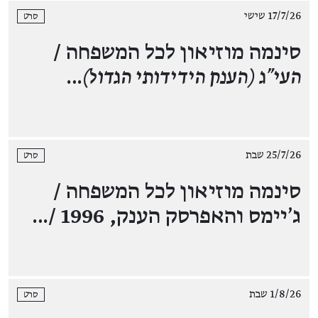
17/7/26 שישי
סרט
סינמה מוזיאון לכל המשפחה /
העי"ג (הענק הידידותי הגדול)
…
25/7/26 שבת
סרט
סינמה מוזיאון לכל המשפחה /
ג'יימס והאפרסק הענק, 1996 /…
1/8/26 שבת
סרט