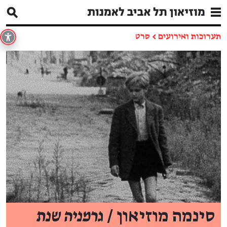
תערוכות ואירועים
←
סרט
סינמה מוזיאון /
גרמניה שנת