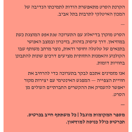
הקרנת הסרט מתאפשרת הודות לתמיכתו הנדיבה של
המכון האיטלקי לתרבות בתל אביב.
—
הסרט מוקרן בדיאלוג עם התערוכה
שנת אפס
המוצגת כעת
במוזיאון. דרך עיסוק בזהות, בזיכרון ובמצב האנושי
בתנאים של טלטלה וחוסר ודאות, נוצר מרחב משותף שבו
הקולנוע והאמנות החזותית מציעים דרכים שונות להתבונן
בחוויות דומות.
אנו מזמינים אתכם לבקר בתערוכה כדי להרחיב את
חוויית הצפייה — המפגש האינטימי עם יצירות מקור
יאפשר להעמיק את ההקשרים החברתיים העולים מן
הסרט.
—
מספר המקומות מוגבל | כל משתתף חייב בכרטיס.
הכרטיס כולל כניסה למוזיאון.