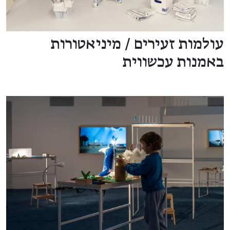
עולמות זעירים / מיניאטורות
באמנות עכשווית