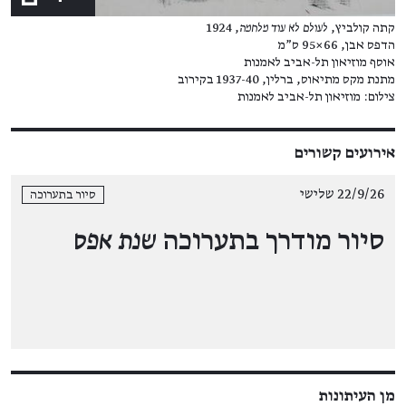
קתה קולביץ,
לעולם לא עוד מלחמה
, 1924
הדפס אבן, 66×95 ס"מ
אוסף מוזיאון תל-אביב לאמנות
מתנת מקס מתיאוס, ברלין, 1937-40 בקירוב
צילום: מוזיאון תל-אביב לאמנות
אירועים קשורים
22/9/26 שלישי
סיור בתערוכה
סיור מודרך בתערוכה
שנת אפס
מן העיתונות