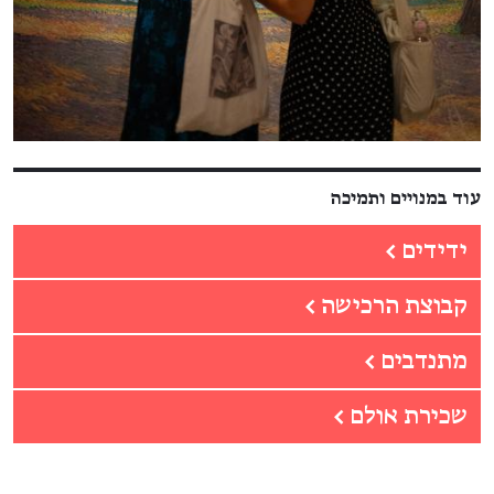
עוד במנויים ותמיכה
ידידים
←
קבוצת הרכישה
←
מתנדבים
←
שכירת אולם
←