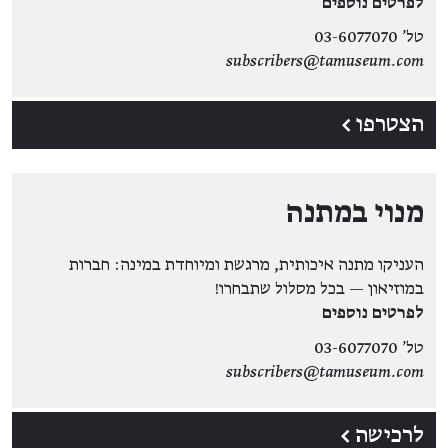
לפרטים נוספים
טל' 03-6077070
subscribers@tamuseum.com
הצטרפו ←
מנוי במתנה
העניקו מתנה איכותית, מרגשת ומיוחדת במינה: חברות
במוזיאון — בכל מסלול שתבחרו!
לפרטים נוספים
טל' 03-6077070
subscribers@tamuseum.com
לרכישה ←