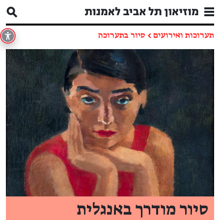
תערוכות ואירועים
←
סיור בתערוכה
סיור מודרך באנגלית