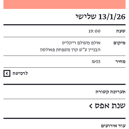
פרטי האירוע
13/1/26 שלישי
שעה
19:00
מיקום
אולם משולם ריקליס
הבניין ע"ש קרן משפחת פאולסון
מחיר
₪55
לרכישה
תערוכה קשורה
שנת אפס
←
עוד אירועים