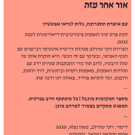
אור אחר מזה
עם אוצרת התערוכה,
גלית לנדאו אפשטיין
זוכת פרס שיף לאמנות פיגורטיבית־ריאליסטית לשנת
2022.
הציירת רוני טהרלב מנהלת דו־שיח אינטימי רב־שנים עם
הגוף האנושי, ובעיקר עם זה הנשי. היא חוקרת אותו על
שלל היבטיו, לרוב תוך כדי התכתבות עתירת ידע עם
תולדות האמנות, מאמנות רומית וביזנטית, דרך ולסקז,
ורובנס, ועד לוסיאן פרויד, פאולה רגו ודנה שוץ.
—
מספר המקומות מוגבל | כל משתתף חייב בכרטיס.
המפגש מתקיים בצמוד למרחב מוגן.
—
דימוי: רוני טהרלב,
משהו נפלא
, 2020
אוסף מוזיאון ישראל, ירושלים