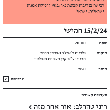
רכישה בנדיבות קבוצת
כאן עכשיו
לרכישת אמנות
ישראלית, ישראל
פרטי האירוע
15/2/24 חמישי
שעה
20:00
מיקום
גלריות צ'ארלס ואוולין קרמר
הבניין ע"ש קרן משפחת פאולסון
מחיר
₪50
לרכישה
תערוכה קשורה
רוני טהרלב: אור אחר מזה
←