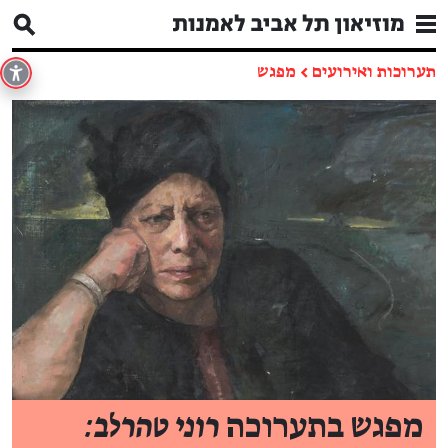
תערוכות ואירועים
←
מפגש
מפגש בתערוכה
רוני טהרלב: