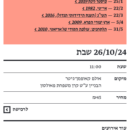
25/1 —
מיסטר לינק 2019 >
22/2 —
אי־טי, 1982 >
22/3 —
העי"ג (הענק הידידותי הגדול), 2016 >
5/4 —
ארץ יצורי הפרא, 2009 >
31/5 —
הלקחנים: עולמה הסודי של אריאטי, 2010 >
פרטי האירוע
26/10/24 שבת
שעה
11:00
מיקום
אולם קאופמן־גיטר
הבניין ע"ש קרן משפחת פאולסון
מחיר
₪45
לרכישה
עוד אירועים