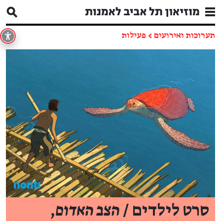
תערוכות ואירועים
←
פעילות
סרט לילדים /
הצב האדום
,