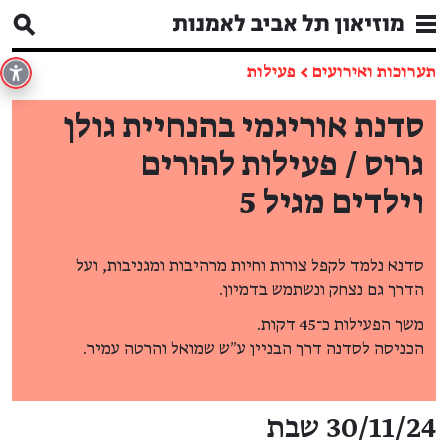
תערוכות ואירועים
←
פעילות
סדנת אוריגמי בהנחיית גולן
גרוס / פעילות להורים
וילדים מגיל 5
סדנא נלמד לקפל צורות וחיות מרהיבות ומגניבות, ועל
הדרך גם נצחק ונשתמש בדמיון.
משך הפעילות כ־45 דקות.
הכניסה לסדנה דרך הבניין ע״ש שמואל והרטה עמיר.
פרטי האירוע
30/11/24 שבת