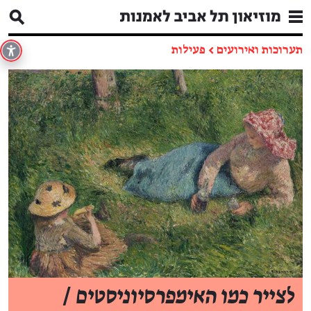
תערוכות ואירועים
←
פעילות
לצייר כמו האימפרסיוניסטים
/