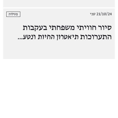
21/10/24 שני
פעילות
סיור חוויתי משפחתי בעקבות
התערוכות
תיאטרון החיות
ו
נטע…