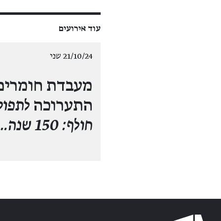
עוד אירועים
21/10/24 שני
מעבדת חומרים
התערוכה
לתפוס
חולף: 150 שנה…