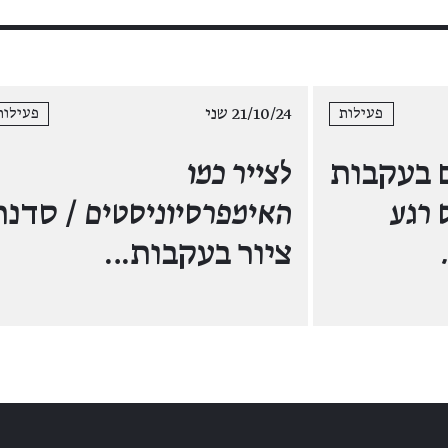
21/10/24 שני
פעילות
פעילות
 בעקבות
לצייר כמו
 רגע
האימפרסיוניסטים
/ סדנת
ציור בעקבות…