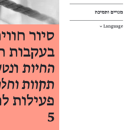
מנויים ותמיכה
↓
Language
סיור חווי
בעקבות ה
החיות
ו
נטע
תקוות וחל
פעילות לה
5