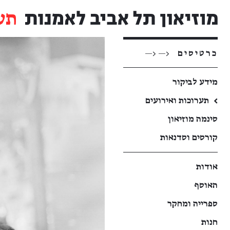
תע
כרטיסים
<— <—
מידע לביקור
←
תערוכות ואירועים
סינמה מוזיאון
קורסים וסדנאות
אודות
האוסף
ספרייה ומחקר
חנות