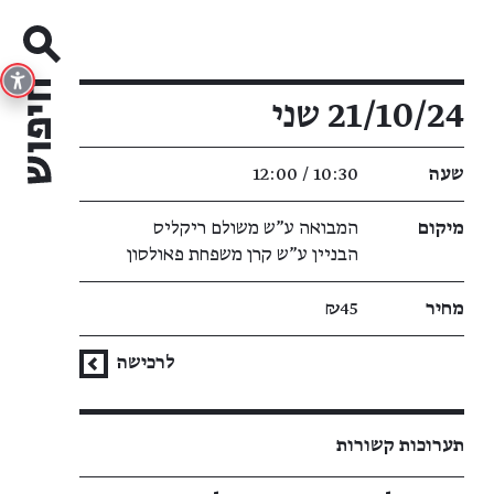
פרטי האירוע
21/10/24 שני
שעה
10:30 / 12:00
מיקום
המבואה ע"ש משולם ריקליס
הבניין ע"ש קרן משפחת פאולסון
מחיר
₪45
לרכישה
תערוכות קשורות