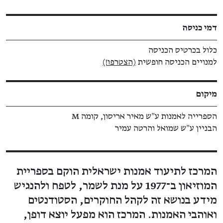
דמי כניסה
כלול בכרטיס הכניסה
למנויים הכניסה חופשית
(הצטרפו!)
מיקום
הספרייה לאמנות ע״ש מאיר אריסון, קומה M
הבניין ע״ש שמואל והרטה עמיר
המרכז לתיעוד אמנות ישראלית הוקם בספריית
המוזיאון ב־1977 על מנת לשמר, לטפח ולהנגיש
מידע בנושא זה לקהל החוקרים, הסטודנטים
ואוהבי האמנות. המרכז הוא מפעל יוצא דופן,