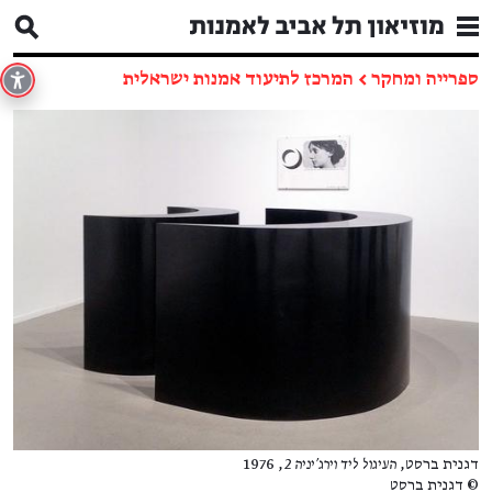
ספרייה ומחקר
←
המרכז לתיעוד אמנות ישראלית
דגנית ברסט,
העיגול ליד וירג׳יניה 2
, 1976
© דגנית ברסט