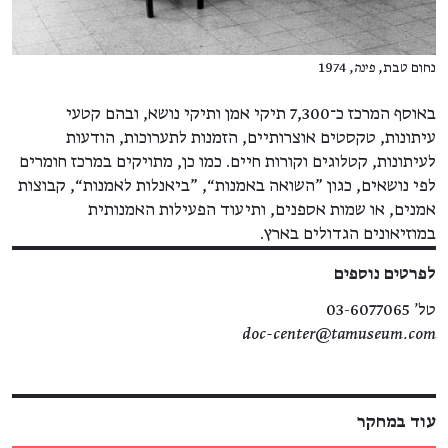
נחום טבת,
פינה
, 1974
באוסף המרכז כ־7,300 תיקי אמן ותיקי נושא, ובהם קטעי
עיתונות, טקסטים אוצרותיים, הזמנות לתערוכות, הודעות
לעיתונות, קטלוגים וקורות חיים. כמו כן, מתויקים במרכז חומרים
לפי נושאים, כגון "השואה באמנות“, "ביאנלות לאמנות“, קבוצות
אמנים, או שמות אספנים, ותיעוד הפעילות האמנותית
במוזיאונים הגדולים בארץ.
לפרטים נוספים
טל' 03-6077065
doc-center@tamuseum.com
עוד במחקר