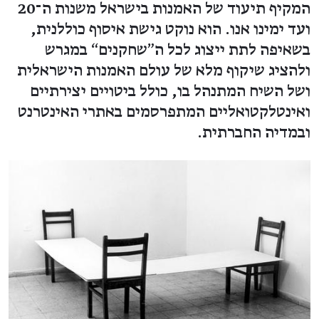
המקיף תיעוד של האמנות בישראל משנות ה־20
ועד ימינו אנו. הוא נוקט גישת איסוף כוללנית,
בשאיפה לתת ייצוג לכל ה"שחקנים“ במגרש
ולהציג שיקוף מלא של עולם האמנות הישראלית
ושל השיח המתנהל בו, כולל ביטויים יצירתיים
ואינטלקטואליים המתפרסמים באתרי האינטרנט
ובמדיה החברתית.