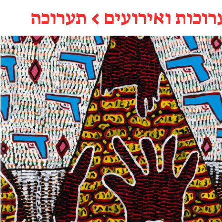
רוכות ואירועים
←
תערוכה