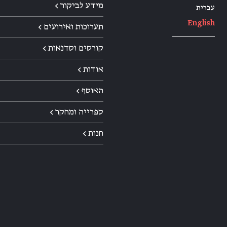
מידע לביקור ←
עברית
English
תערוכות ואירועים ←
קורסים וסדנאות ←
אודות ←
האוסף ←
ספרייה ומחקר ←
חנות ←