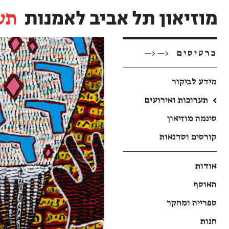
תע
כרטיסים
<— <—
מידע לביקור
←
תערוכות ואירועים
סינמה מוזיאון
קורסים וסדנאות
אודות
האוסף
ספרייה ומחקר
חנות