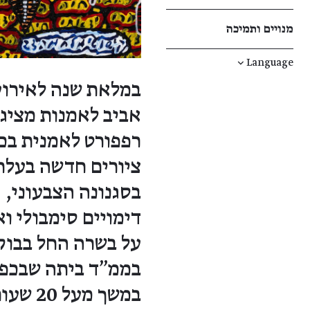
מנויים ותמיכה
↓
Language
במלאת שנה לאירוע
אביב לאמנות מציג 
ציורים חדשה בעל
בסגנונה הצבעוני, 
דימויים סימבולי ו
על בשרה החל בבוק
בממ"ד ביתה שבכפר
במשך מ