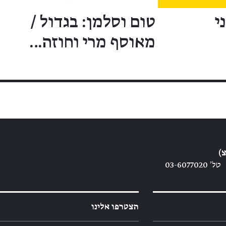
י
טום וסלמן: בגדול /
מאוסף מרי וחוזה…
)
טל׳ 03-6077020
הצטרפו אלינו