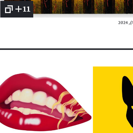
+11
)
, 2024