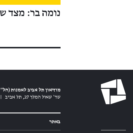
נומה בר: מצד שנ
מוזיאון תל אביב לאמנות (חל״צ
שד׳ שאול המלך 27, תל אביב
|
באתר