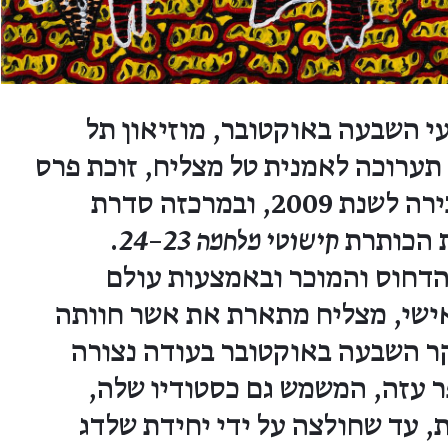
י השבעה באוקטובר, מוזיאון תל
תערוכה לאמנית טל מצליח, זוכת פרס
רפפורט לאמנית בכירה לשנת 2009, ובמרכזה סדרת
ת הכותרת
קישוטי מלחמה 23–24
.
הדחוס והמוכר ובאמצעות עולם
אישי, מצליח מתארת את אשר חוותה
ר השבעה באוקטובר בעודה נצורה
 עזה, המשמש גם כסטודיו שלה,
על 20 שעות, עד שחולצה על ידי יחידת שלדג