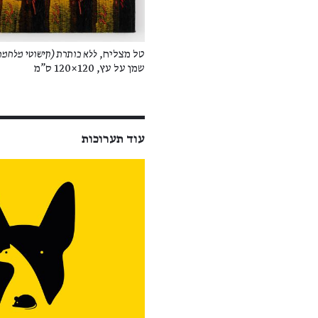
טל מצליח,
ללא כותרת (קישוטי מלחמה
שמן על עץ, 120×120 ס"מ
עוד תערוכות