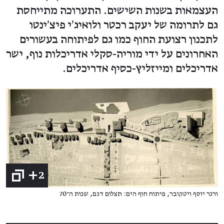
העצמאות בשנות השישים. התערוכה מתייחסת
גם לתרומה של יעקב רכטר ולואיג׳י פיצ׳ינטו
לתכנון רצועת החוף כמו גם לפיתוחה בעשורים
האחרונים על ידי מוריה-סקלי אדריכלות נוף, ישר
אדריכלים ומייזליץ-כסיף אדריכלים.
+2
ורנר יוסף ויטקובר, פיתוח חוף הים: תצלום דגם, שנות ה־70