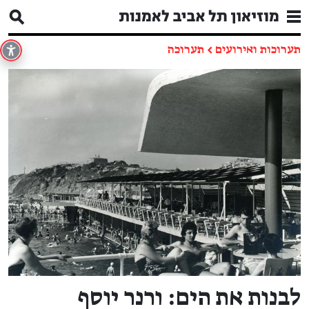
תערוכות ואירועים
←
תערוכה
לבנות את הים: ורנר יוסף