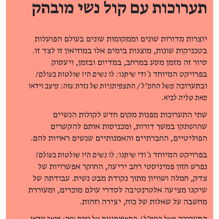
תערוכות עם קול נשי מובהק
יוצרות מדורות שונים וממקומות שונים בעולם הפועלות
בטכניקות שונות, מוצגות בימים אלו במוזיאון זו לצד זו.
סיור זה מזמן מסע במרחב, במדיום ובזמן, ויעסוק
בפרויקט המיוחד
ג'ודי שיקגו: לו נשים היו שולטות בעולם?
ובתערוכה
משל החמ"ל / התצפיתניות של גזרת עזה: מיצב וידאו
מאת טליה לביא.
שתי התערוכות מפנות מקום חדש לקולות הנשיים
שהושתקו במשך דורות, ומכניסות אותם להקשרים
הפוליטיים, החברתיים והאמנותיים שנשים ראויות להם.
בפרויקט המיוחד
ג'ודי שיקגו: לו נשים היו שולטות בעולם?
נפרש חזון פמיניסטי רחב יריעה, החוקר אפשרויות של
צדק, חמלה ושוויון מתוך נקודת מבט נשית. עבודתה של
שיקגו מציעה אלטרנטיבה לסדרי עולם מוכרים, ומעוררת
מחשבה על שאלות של כוח, יצירה וזהות.