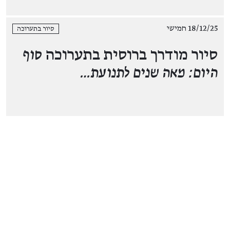
18/12/25 חמישי
סיור בתערוכה
סיור מודרך ברוסית בתערוכה
סוף
היום: מאה שנים לתנועת…