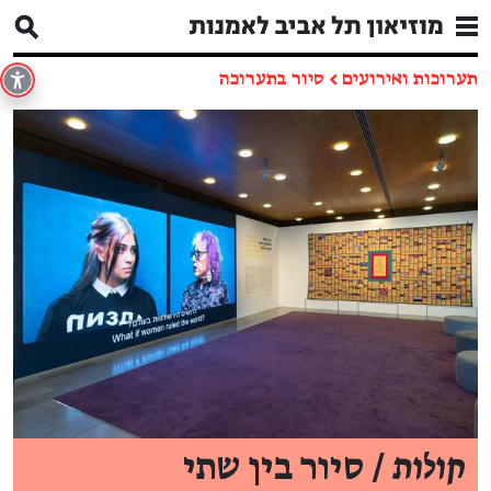
תערוכות ואירועים
←
סיור בתערוכה
קולות
/ סיור בין שתי