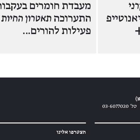
ני
מעבדת חומרים בעקבות
אנוטייפ
התערוכה
תאטרון החיות
/
פעילות להורים…
)
טל׳ 03-6077020
הצטרפו אלינו