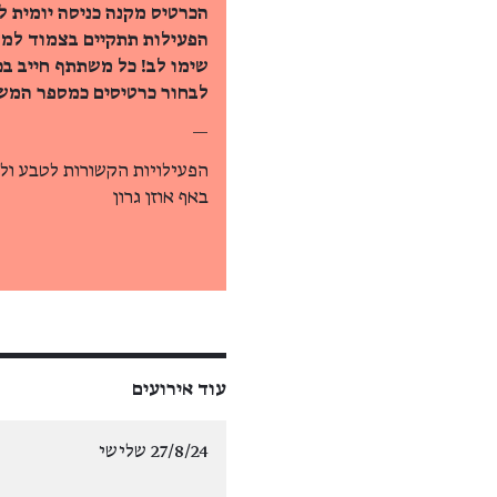
הכרטיס מקנה כניסה יומית ל
הפעילות תתקיים בצמוד למר
שימו לב! כל משתתף חייב בכ
לבחור כרטיסים כמספר המשת
—
הפעילויות הקשורות לטבע ולח
באף אוזן גרון
עוד אירועים
27/8/24 שלישי