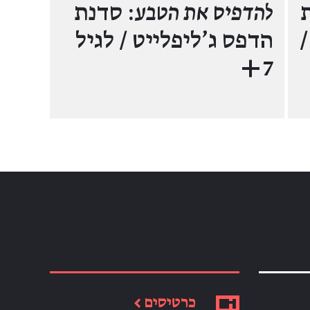
להדפיס את הטבע
: סדנת
הדפס ג'ליפלייט / לגיל
7+
כרטיסים ←