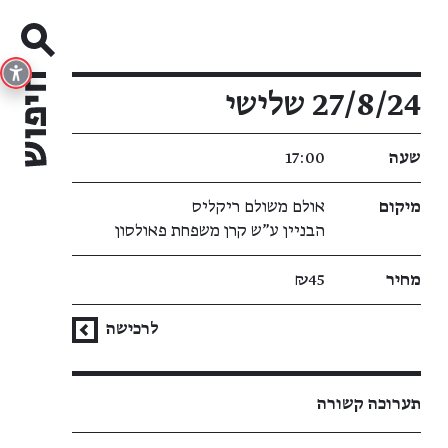
פרטי האירוע
27/8/24 שלישי
שעה
17:00
מיקום
אולם משולם ריקליס
הבניין ע"ש קרן משפחת פאולסון
מחיר
₪45
לרכישה
תערוכה קשורה