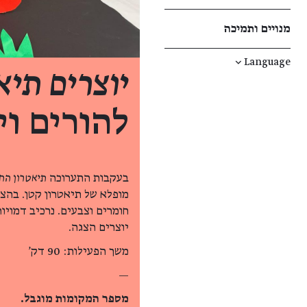
מנויים ותמיכה
↓
Language
יוצרים תיא
להורים ויל
בעקבות התערוכה
תיאטרון הח
מופלא של תיאטרון קטן. בהצג
חומרים וצבעים. נרכיב דמויות
יוצרים הצגה.
משך הפעילות: 90 דק'
—
מספר המקומות מוגבל.