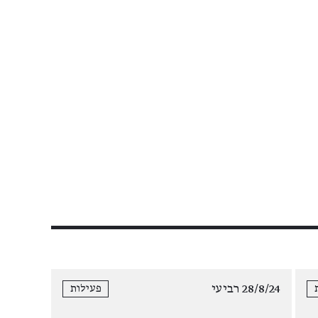
28/8/24 רביעי
פעילות