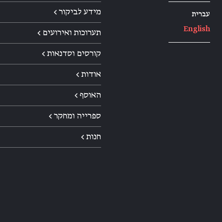
מידע לביקור ←
עברית
English
תערוכות ואירועים ←
קורסים וסדנאות ←
אודות ←
האוסף ←
ספרייה ומחקר ←
חנות ←