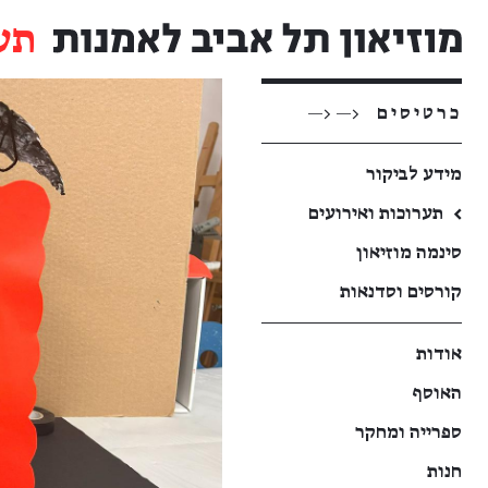
תע
כרטיסים
<— <—
מידע לביקור
←
תערוכות ואירועים
סינמה מוזיאון
קורסים וסדנאות
אודות
האוסף
ספרייה ומחקר
חנות