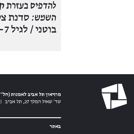
להדפיס בעזרת קר
השמש:
סדנת צי
בוטני / לגיל 7+
מוזיאון תל אביב לאמנות (חל״צ
שד׳ שאול המלך 27, תל אביב
|
באתר