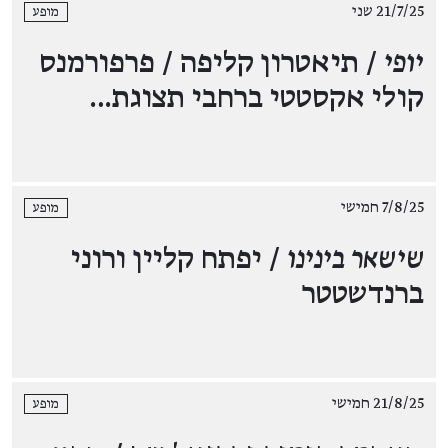
21/7/25 שני
מופע
יופי
/ תיאטרון קליפה / פרפורמנס
קולי אקסטטי ברחבי תצוגת…
7/8/25 חמישי
מופע
שישאר בינינו
/ יפתח קליין ורוני
ברנדשטטר
21/8/25 חמישי
מופע