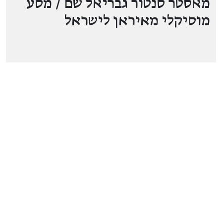
מאסטר סנטור גבריאל שם / מסע
מוסיקלי מאיראן לישראל