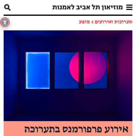
תערוכות ואירועים
←
מופע
אירוע פרפורמנס בתערוכה