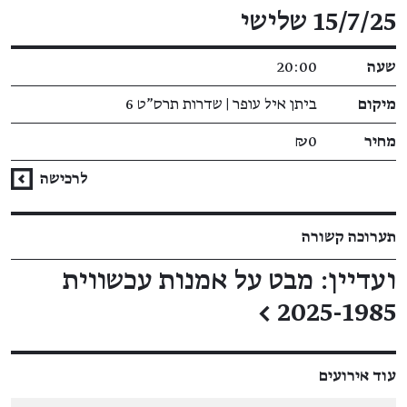
פרטי האירוע
15/7/25 שלישי
שעה
20:00
מיקום
ביתן איל עופר | שדרות תרס"ט 6
מחיר
₪0
לרכישה
תערוכה קשורה
ועדיין: מבט על אמנות עכשווית
←
2025-1985
עוד אירועים