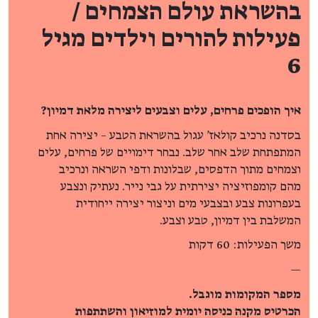
בהשראת עולם הצמחים /
פעילות להורים וילדים מגיל
6
איך הופכים פרחים, עלים וצבעים ליצירה מלאת דמיון?
בסדנה נרכיב קולאז' עגול בהשראת הטבע – יצירה אחת
המתפתחת שלב אחר שלב. נבחר דימויים של פרחים, עלים
וצמחים מתוך הדפסים, שבלונות ודפי השראה ונרכיב
מהם קומפוזיציה יצירתית על גבי נייר. נעתיק ונצבע
בעפרונות צבע ובצבעי מים וניצור יצירה ייחודית
המשלבת בין דמיון, טבע וצבע.
משך הפעילות: 60 דקות
—
מספר המקומות מוגבל.
הכרטיס מקנה כניסה יומית למוזיאון והשתתפות