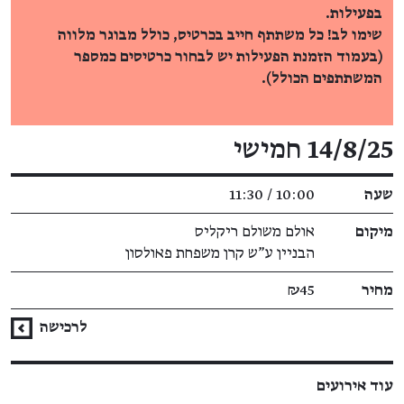
בפעילות.
שימו לב! כל משתתף חייב בכרטיס, כולל מבוגר מלווה
(בעמוד הזמנת הפעילות יש לבחור כרטיסים כמספר
המשתתפים הכולל).
פרטי האירוע
14/8/25 חמישי
שעה
10:00 / 11:30
מיקום
אולם משולם ריקליס
הבניין ע"ש קרן משפחת פאולסון
מחיר
₪45
לרכישה
עוד אירועים