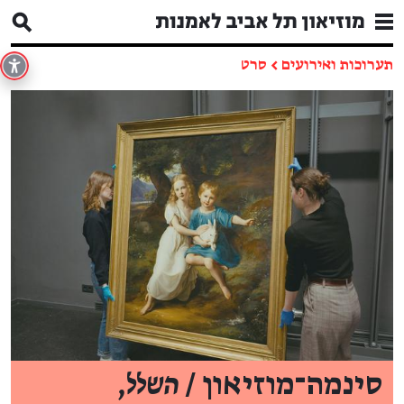
תערוכות ואירועים
←
סרט
סינמה־מוזיאון /
השלל
,