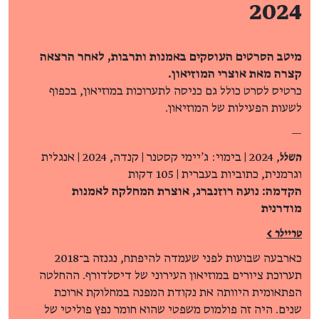
2024
מיטב הסרטים העוסקים באמנות ותרבות, לאחר הרצאה
קצרה מאת אוצרי המוזיאון.
כרטיס לסרט כולל גם כניסה לתערוכות במוזיאון, בכפוף
לשעות הפעילות של המוזיאון.
—
השלל
, 2024 | בימוי: ג'יימי קסטנר | קנדה, 2024 | אנגלית
וגרמנית, כתוביות בעברית | 105 דקות
הקדמה: נועה רוזנברג, אוצרת המחלקה לאמנות
מודרנית
טריילר >
כארבעה שבועות לפני שעמדה להיפתח, נגנזה ב־2018
תערוכת ציורים במוזיאון העירוני של דיסלדורף. ההחלטה
הפתאומית היוותה את נקודת המפנה במחלוקת ארוכת
שנים. היה זה פולמוס משפטי שהוא חומר נפץ פוליטי של