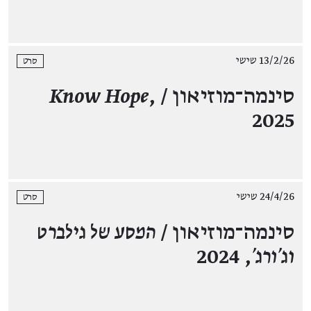
13/2/26 שישי
סרט
סינמה־מוזיאון /
,
Know Hope
2025
24/4/26 שישי
סרט
סינמה־מוזיאון /
המסע של גילברט
וג'ורג'
, 2024