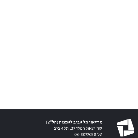
מוזיאון תל אביב לאמנות (חל״צ)
שד׳ שאול המלך 27, תל אביב
טל׳ 03-6077020