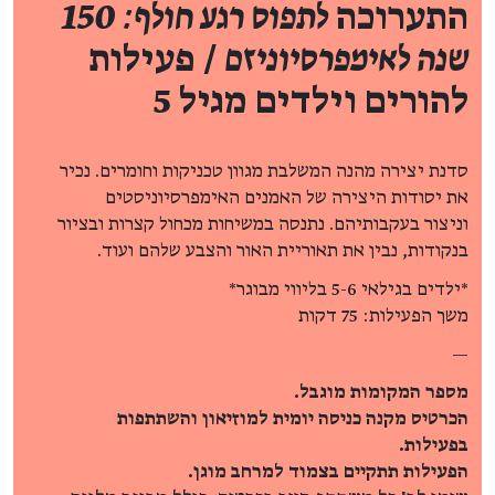
התערוכה
לתפוס רגע חולף: 150
שנה לאימפרסיוניזם
/ פעילות
להורים וילדים מגיל 5
סדנת יצירה מהנה המשלבת מגוון טכניקות וחומרים. נכיר
את יסודות היצירה של האמנים האימפרסיוניסטים
וניצור בעקבותיהם. נתנסה במשיחות מכחול קצרות ובציור
בנקודות, נבין את תאוריית האור והצבע שלהם ועוד.
*ילדים בגילאי 5-6 בליווי מבוגר*
משך הפעילות: 75 דקות
—
מספר המקומות מוגבל.
הכרטיס מקנה כניסה יומית למוזיאון והשתתפות
בפעילות.
הפעילות תתקיים בצמוד למרחב מוגן.