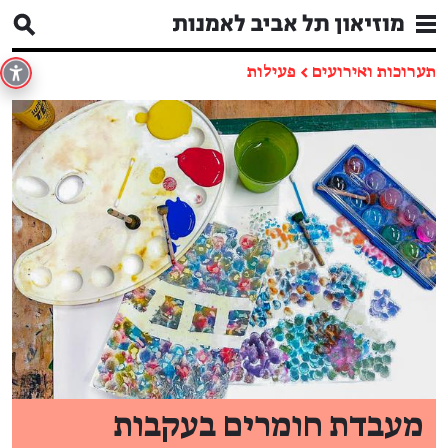
תערוכות ואירועים
←
פעילות
מעבדת חומרים בעקבות