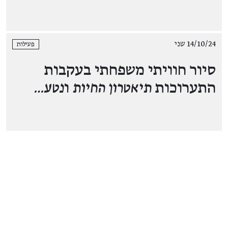
14/10/24 שני
פעילות
סיור חוויתי משפחתי בעקבות
התערוכות
תיאטרון החיות
ו
נטע…