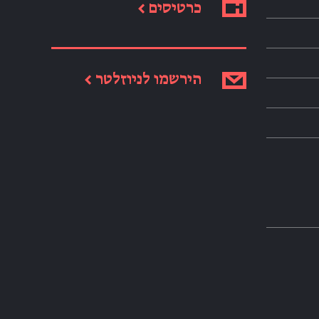
כרטיסים ←
הירשמו לניוזלטר ←