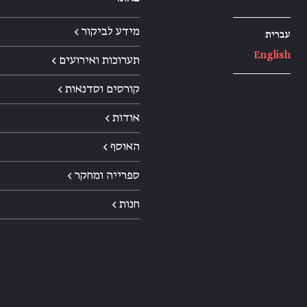
מידע לביקור ←
עברית
English
תערוכות ואירועים ←
קורסים וסדנאות ←
אודות ←
האוסף ←
ספרייה ומחקר ←
חנות ←