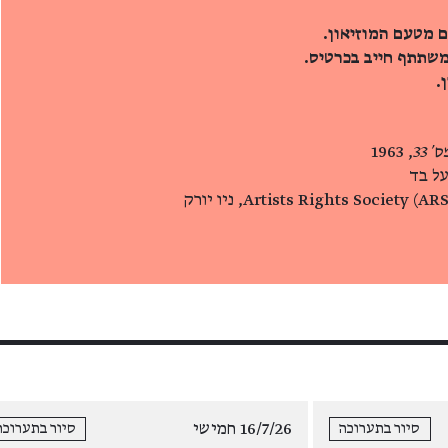
ם מטעם המוזיאון.
משתתף חייב בכרטיס.
.
 33
, 1963
על בד
16/7/26 חמישי
סיור בתערוכה
סיור בתערוכה