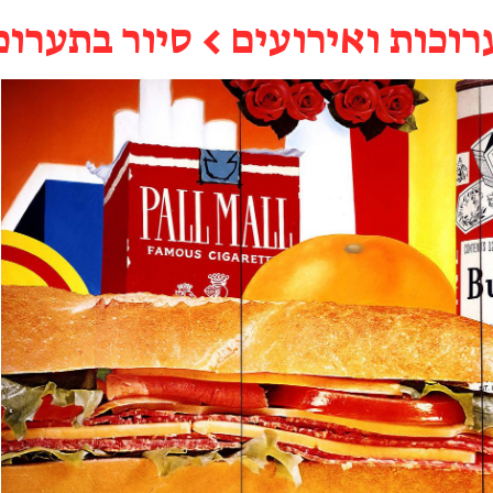
רוכות ואירועים
←
סיור בתערוכ