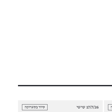
17/7/26 שישי
סיור בתערוכה