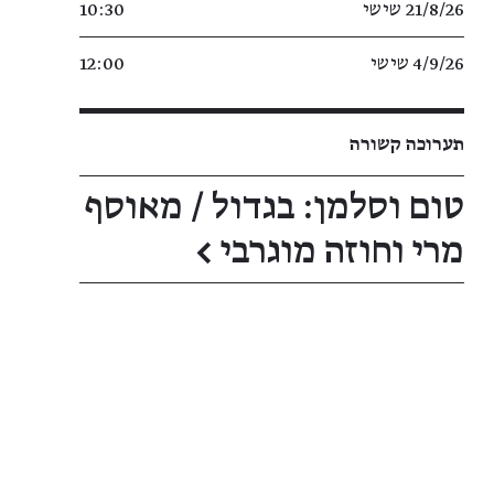
21/8/26 שישי
10:30
4/9/26 שישי
12:00
תערוכה קשורה
טום וסלמן: בגדול / מאוסף
מרי וחוזה מוגרבי
←