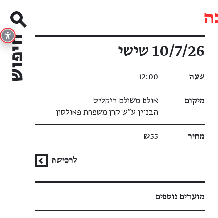
ה
פרטי האירוע
10/7/26 שישי
שעה
12:00
מיקום
אולם משולם ריקליס
הבניין ע"ש קרן משפחת פאולסון
מחיר
₪55
לרכישה
מועדים נוספים