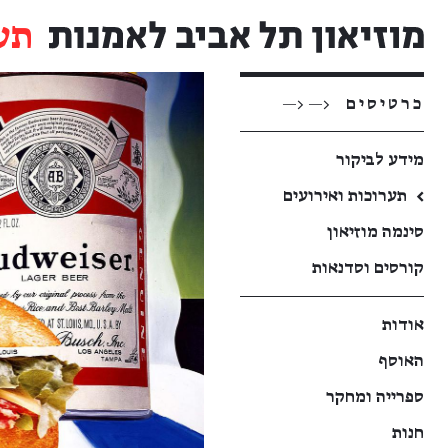
תע
כרטיסים
<— <—
מידע לביקור
←
תערוכות ואירועים
סינמה מוזיאון
קורסים וסדנאות
אודות
האוסף
ספרייה ומחקר
חנות