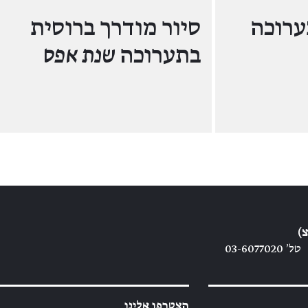
ערוכה
סיור מודרך ברוסית
בתערוכה
שנת אפס
)
טל׳ 03-6077020
הצטרפו אלינו