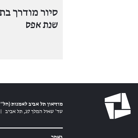
סיור מודרך בת
שנת אפס
מוזיאון תל אביב לאמנות (חל״צ
שד׳ שאול המלך 27, תל אביב
|
באתר