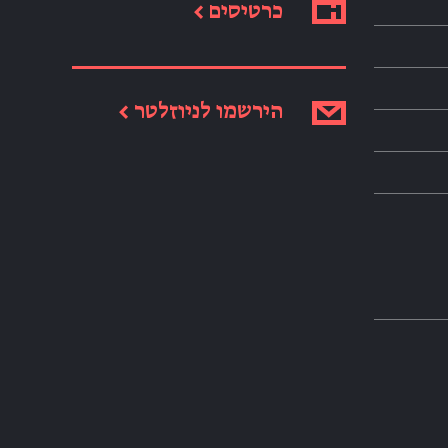
כרטיסים ←
הירשמו לניוזלטר ←