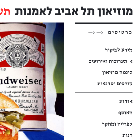
תע
כרטיסים
<— <—
מידע לביקור
←
תערוכות ואירועים
סינמה מוזיאון
קורסים וסדנאות
אודות
האוסף
ספרייה ומחקר
חנות