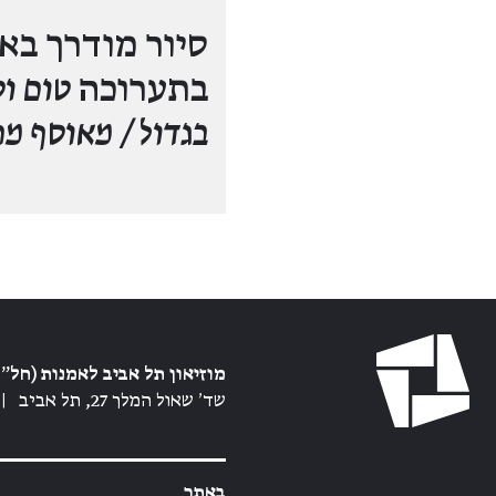
סיור מודרך בא
בתערוכה
טום וס
בגדול / מאוסף מ
מוזיאון תל אביב לאמנות (חל״צ
שד׳ שאול המלך 27, תל אביב
|
באתר