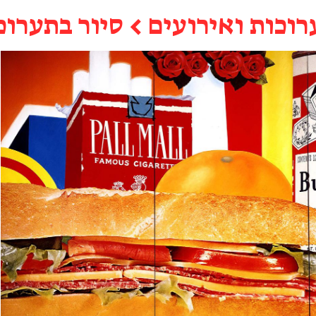
רוכות ואירועים
←
סיור בתערוכ