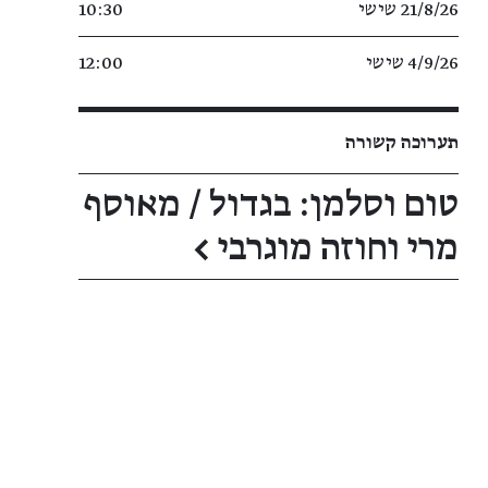
21/8/26 שישי
10:30
4/9/26 שישי
12:00
תערוכה קשורה
טום וסלמן: בגדול / מאוסף
מרי וחוזה מוגרבי
←