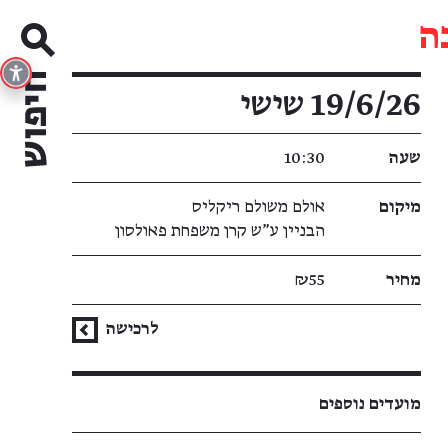
ה
פרטי האירוע
19/6/26 שישי
שעה
10:30
מיקום
אולם משולם ריקליס
הבניין ע"ש קרן משפחת פאולסון
מחיר
₪55
לרכישה
מועדים נוספים