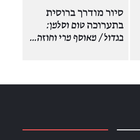
סיור מודרך ברוסית
בתערוכה
טום וסלמן:
בגדול / מאוסף מרי וחוזה…