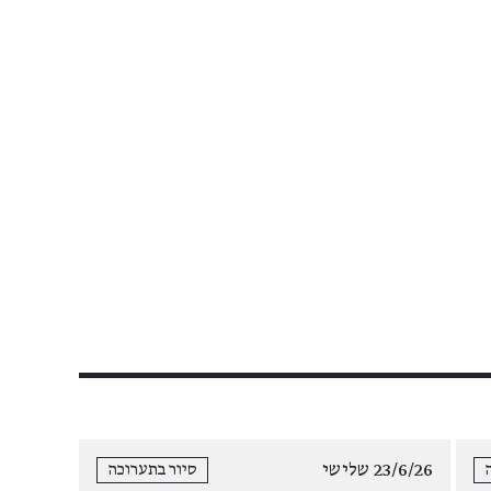
23/6/26 שלישי
סיור בתערוכה