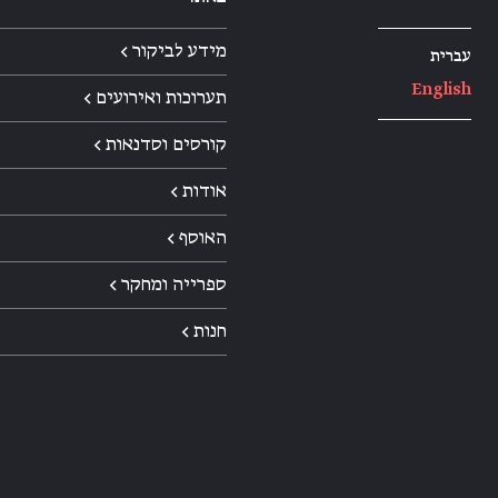
מידע לביקור ←
עברית
English
תערוכות ואירועים ←
קורסים וסדנאות ←
אודות ←
האוסף ←
ספרייה ומחקר ←
חנות ←