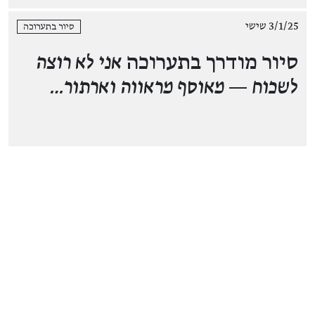
3/1/25 שישי
סיור בתערוכה
סיור מודרך בתערוכה
אני לא רוצה
לשכוח — מאוסף מראווה וארתור…