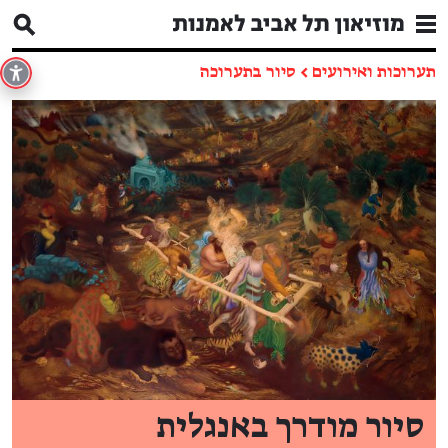
תערוכות ואירועים
←
סיור בתערוכה
סיור מודרך באנגלית