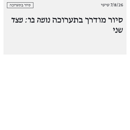
7/8/26 שישי
סיור בתערוכה
סיור מודרך בתערוכה
נומה בר: מצד
שני