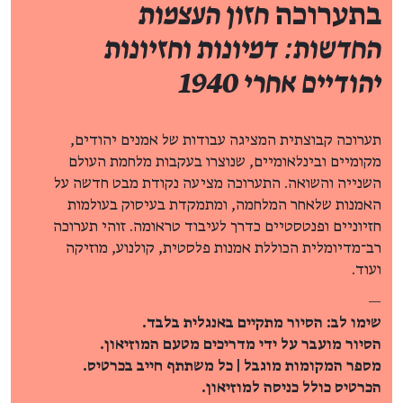
בתערוכה
חזון העצמות
החדשות: דמיונות וחזיונות
יהודיים אחרי 1940
תערוכה קבוצתית המציגה עבודות של אמנים יהודים,
מקומיים ובינלאומיים, שנוצרו בעקבות מלחמת העולם
השנייה והשואה. התערוכה מציעה נקודת מבט חדשה על
האמנות שלאחר המלחמה, ומתמקדת בעיסוק בעולמות
חזיוניים ופנטסטיים כדרך לעיבוד טראומה. זוהי תערוכה
רב־מדיומלית הכוללת אמנות פלסטית, קולנוע, מוזיקה
ועוד.
—
שימו לב: הסיור מתקיים באנגלית בלבד.
הסיור מועבר על ידי מדריכים מטעם המוזיאון.
מספר המקומות מוגבל | כל משתתף חייב בכרטיס.
הכרטיס כולל כניסה למוזיאון.