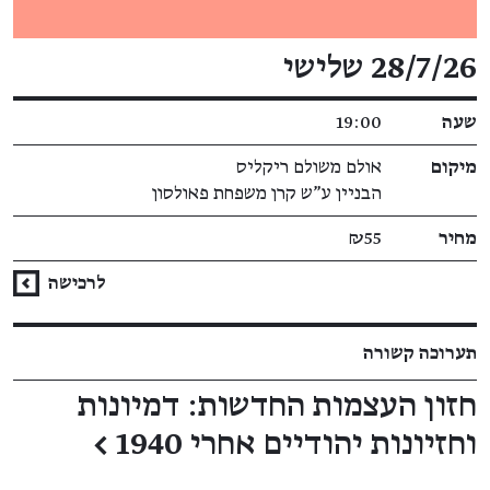
פרטי האירוע
28/7/26 שלישי
שעה
19:00
מיקום
אולם משולם ריקליס
הבניין ע"ש קרן משפחת פאולסון
מחיר
₪55
לרכישה
תערוכה קשורה
חזון העצמות החדשות: דמיונות
וחזיונות יהודיים אחרי 1940
←