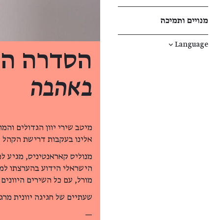
מנויים ותמיכה
↓
Language
הסדרה היו
באהבה
מיטב שירי יוון הגדולים והמו
אלינו בעקבות דרישת הקהל )
מנוליס קאראנטיניס, מגיע למ
הישראלי הידוע בהערצתו למוס
מורל, עם כל השירים היוונים
שעתיים של חגיגה יוונית מרג
—