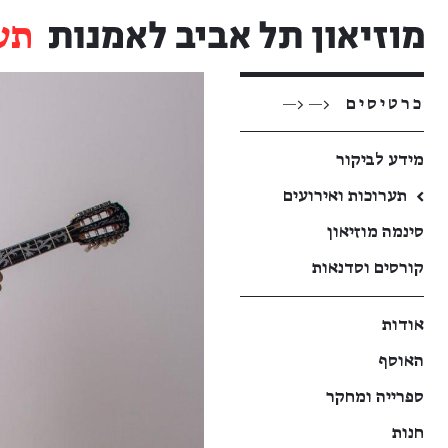
תע
כרטיסים
<— <—
מידע לביקור
←
תערוכות ואירועים
סינמה מוזיאון
קורסים וסדנאות
אודות
האוסף
ספרייה ומחקר
חנות