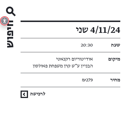
פרטי האירוע
4/11/24 שני
שעה
20:30
מיקום
אודיטוריום רקנאטי
הבניין ע"ש קרן משפחת פאולסון
מחיר
₪279
לרכישה