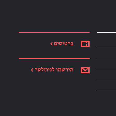
כרטיסים ←
הירשמו לניוזלטר ←