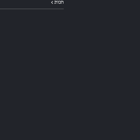
חנות ←