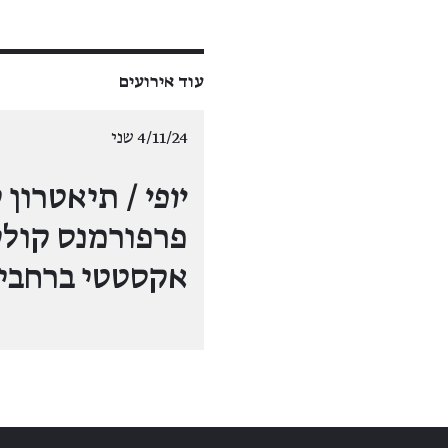
עוד אירועים
4/11/24 שני
יופי
/ תיאטרון ק
פרפורמנס קולי
אקסטטי ברחבי