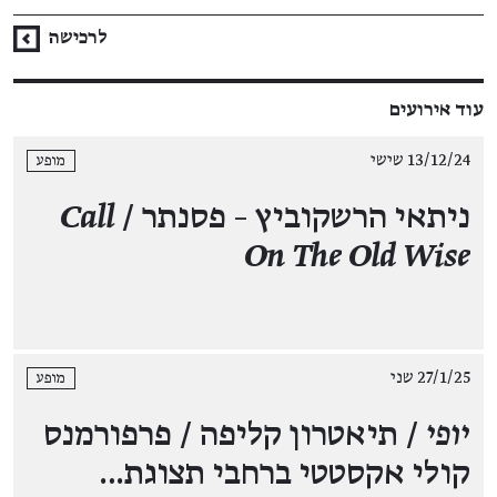
לרכישה
עוד אירועים
13/12/24 שישי
מופע
ניתאי הרשקוביץ – פסנתר /
Call
On The Old Wise
27/1/25 שני
מופע
יופי
/ תיאטרון קליפה / פרפורמנס
קולי אקסטטי ברחבי תצוגת…