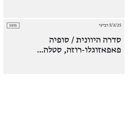
5/3/25 רביעי
מופע
סדרה היוונית / סופיה
פאפאזוגלו-רוזה, סטלה…