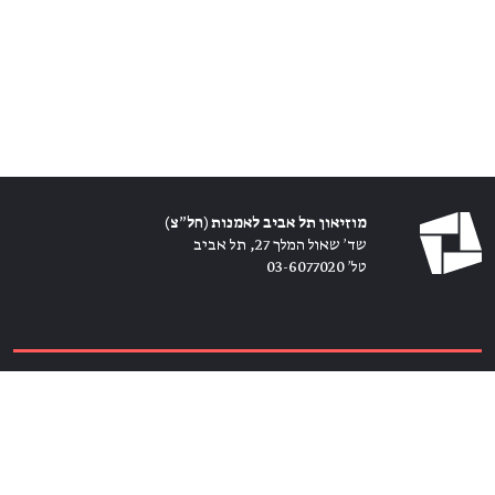
מוזיאון תל אביב לאמנות (חל״צ)
שד׳ שאול המלך 27, תל אביב
טל׳ 03-6077020
כרטיסים ←