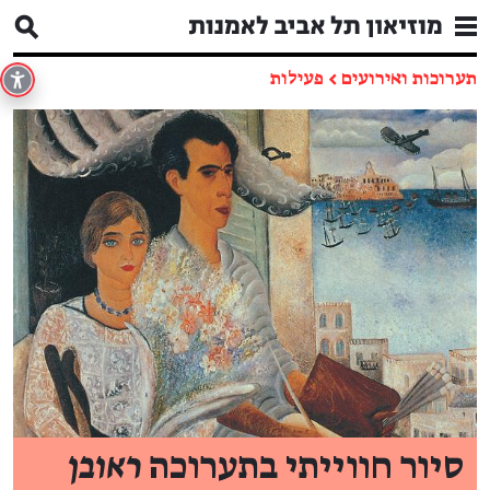
תערוכות ואירועים
←
פעילות
סיור חווייתי בתערוכה
ראובן