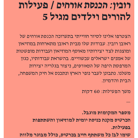
רובין: הכנסת אורחים
/ פעילות
להורים וילדים מגיל 5
הצטרפו אלינו לסיור חווייתי בתערוכה
הכנסת אורחים
של
ראובן רובין. עבודות שלו מבית ראובן מתארחות במוזיאון
ומוצגות לצד יצירותיו מאוסף המוזיאון ועבודות מופשטות
של אמנים ישראלים עכשוויים. בהשראת עבודותיו, כגון
המרפסת היפה של
המאורסים
, ניצור בגלריה יצירות
משלנו. נתבונן לעבר נופי הארץ ונתכנס אל חיק המשפחה,
הבית והדמיון.
משך הפעילות: 60 דקות
—
מספר המקומות מוגבל.
הכרטיס מקנה כניסה יומית למוזיאון והשתתפות
בפעילות.
שימו לב! כל משתתף חייב בכרטיס, כולל מבוגר מלווה