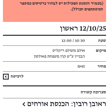
(בעמוד הזמנת הפעילות יש לבחור כרטיסים כמספר
המשתתפים הכולל).
פרטי האירוע
12/10/25 ראשון
שעה
10:30 / 12:00
מיקום
אולם משולם ריקליס
הבניין ע"ש קרן משפחת פאולסון
מחיר
₪45
לרכישה
תערוכה קשורה
ראובן רובין: הכנסת אורחים
←