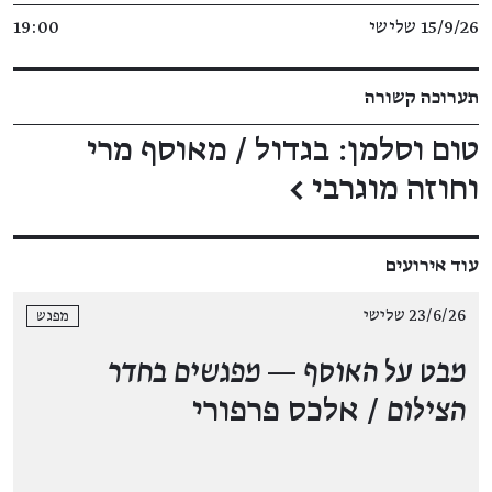
15/9/26 שלישי
19:00
תערוכה קשורה
טום וסלמן: בגדול / מאוסף מרי
וחוזה מוגרבי
←
עוד אירועים
23/6/26 שלישי
מפגש
מבט על האוסף — מפגשים בחדר
הצילום
/ אלכס פרפורי