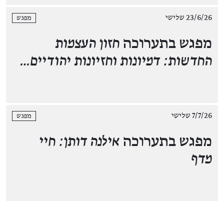
23/6/26 שלישי
מפגש
מפגש בתערוכה
חזון העצמות
החדשות: דמיונות וחזיונות יהודיים…
7/7/26 שלישי
מפגש
מפגש בתערוכה
אילנה דותן: חיי
מדף