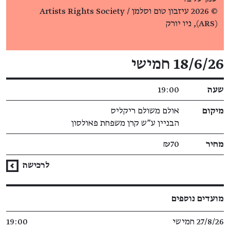
© 2026 עיזבון טום וסלמן / Artists Rights Society
(ARS), ניו יורק
פרטי האירוע
18/6/26 חמישי
שעה
19:00
מיקום
אולם משולם ריקליס
הבניין ע"ש קרן משפחת פאולסון
מחיר
₪70
לרכישה
מועדים נוספים
27/8/26 חמישי
19:00