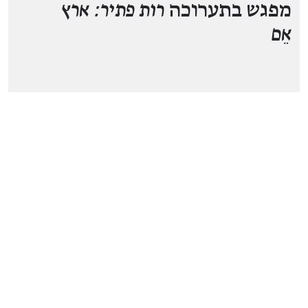
מפגש בתערוכה
רות פתיר: ארץ
אֵם