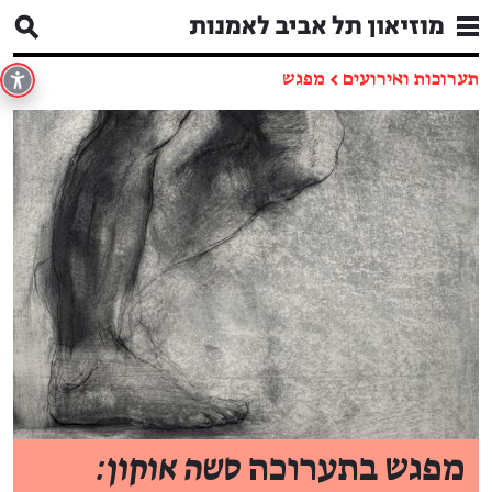
תערוכות ואירועים
←
מפגש
מפגש בתערוכה
סשה אוקון: