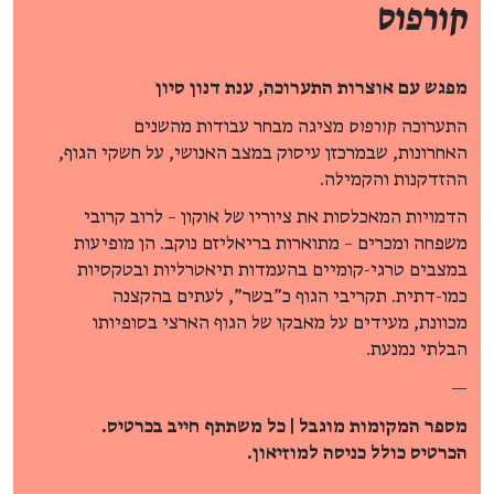
קורפוס
מפגש עם אוצרות התערוכה, ענת דנון סיון
התערוכה
קורפוס
מציגה מבחר עבודות מהשנים
האחרונות, שבמרכזן עיסוק במצב האנושי, על חשקי הגוף,
ההזדקנות והקמילה.
הדמויות המאכלסות את ציוריו של אוקון – לרוב קרובי
משפחה ומכרים – מתוארות בריאליזם נוקב. הן מופיעות
במצבים טרגי-קומיים בהעמדות תיאטרליות ובטקסיות
כמו-דתית. תקריבי הגוף כ"בשר", לעתים בהקצנה
מכוונת, מעידים על מאבקו של הגוף הארצי בסופיותו
הבלתי נמנעת.
—
מספר המקומות מוגבל | כל משתתף חייב בכרטיס.
הכרטיס כולל כניסה למוזיאון.