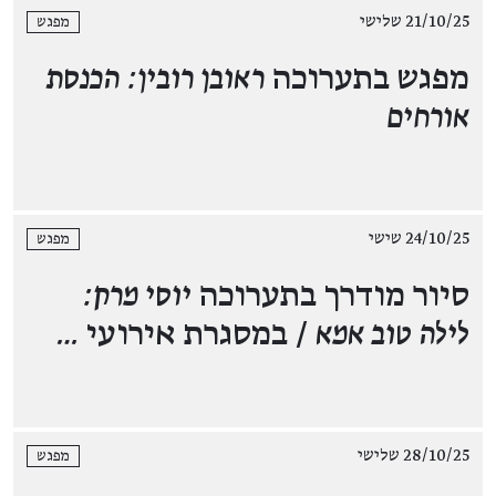
21/10/25 שלישי
מפגש
מפגש בתערוכה
ראובן רובין: הכנסת
אורחים
24/10/25 שישי
מפגש
סיור מודרך בתערוכה
יוסי מרק:
לילה טוב אמא
/ במסגרת אירועי
…
28/10/25 שלישי
מפגש