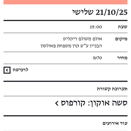
פרטי האירוע
21/10/25 שלישי
שעה
19:00
מיקום
אולם משולם ריקליס
הבניין ע"ש קרן משפחת פאולסון
מחיר
₪70
לרכישה
תערוכה קשורה
סשה אוקון: קורפוס
←
עוד אירועים