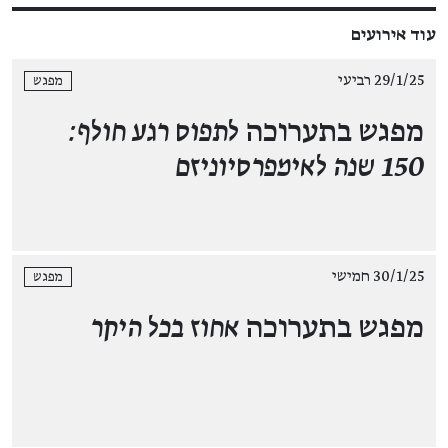
עוד אירועים
29/1/25 רביעי
מפגש
מפגש בתערוכה
לתפוס רגע חולף:
150 שנה לאימפרסיוניזם
30/1/25 חמישי
מפגש
מפגש בתערוכה
אחוז בכל היקר