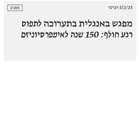
5/2/25 רביעי
מפגש
מפגש באנגלית בתערוכה
לתפוס
רגע חולף: 150 שנה לאימפרסיוניזם