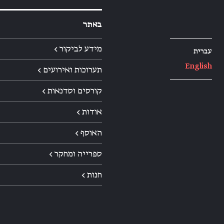
באתר
מידע לביקור ←
עברית
English
תערוכות ואירועים ←
קורסים וסדנאות ←
אודות ←
האוסף ←
ספרייה ומחקר ←
חנות ←