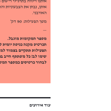
אותנו וילווה בתרגילי רישום 
אותן, נבחן את הצבעוניות וה
האורבני.
משך הפעילות: 90 דק'
—
מספר המקומות מוגבל.
הכרטיס מקנה כניסה יומית ל
הפעילות תתקיים בצמוד למר
שימו לב! כל משתתף חייב בכ
לבחור כרטיסים כמספר המשת
עוד אירועים