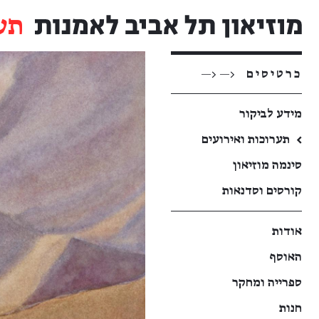
תע
כרטיסים
<— <—
מידע לביקור
←
תערוכות ואירועים
סינמה מוזיאון
קורסים וסדנאות
אודות
האוסף
ספרייה ומחקר
חנות