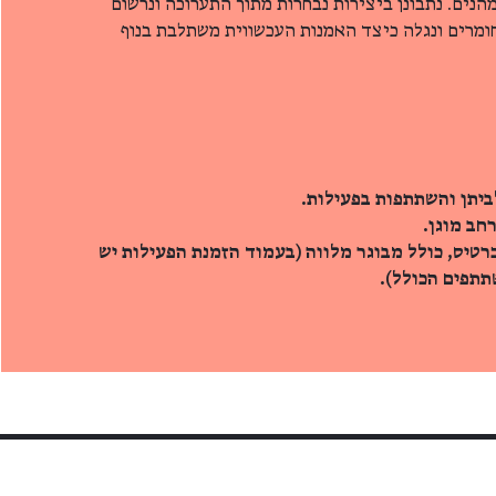
מהנים. נתבונן ביצירות נבחרות מתוך התערוכה ונרשום
חומרים ונגלה כיצד האמנות העכשווית משתלבת בנוף
ביתן והשתתפות בפעילות.
חב מוגן.
רטיס, כולל מבוגר מלווה (בעמוד הזמנת הפעילות יש
תפים הכולל).