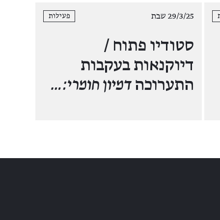
29/3/25 שבת
פעילות
סטודיו פתוח /
דיוקנאות בעקבות
התערוכה
דמיון חומרי:…