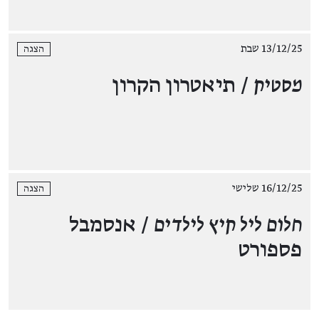
13/12/25 שבת
הצגה
מסטיק
/ תיאטרון הקרון
16/12/25 שלישי
הצגה
חלום ליל קיץ לילדים
/ אנסמבל
פספורט